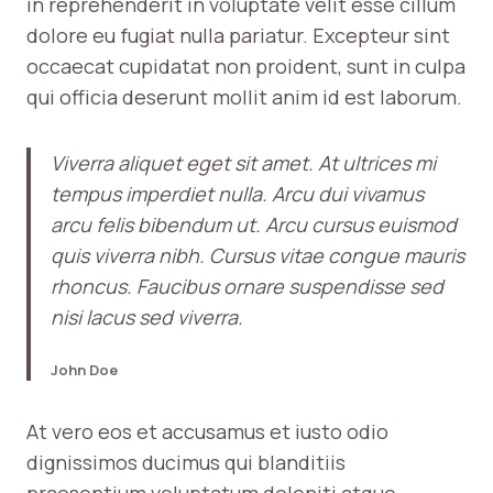
in reprehenderit in voluptate velit esse cillum
dolore eu fugiat nulla pariatur. Excepteur sint
occaecat cupidatat non proident, sunt in culpa
qui officia deserunt mollit anim id est laborum.
Viverra aliquet eget sit amet. At ultrices mi
tempus imperdiet nulla. Arcu dui vivamus
arcu felis bibendum ut. Arcu cursus euismod
quis viverra nibh. Cursus vitae congue mauris
rhoncus. Faucibus ornare suspendisse sed
nisi lacus sed viverra.
John Doe
At vero eos et accusamus et iusto odio
dignissimos ducimus qui blanditiis
praesentium voluptatum deleniti atque