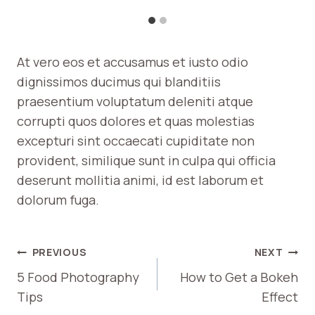
At vero eos et accusamus et iusto odio
dignissimos ducimus qui blanditiis
praesentium voluptatum deleniti atque
corrupti quos dolores et quas molestias
excepturi sint occaecati cupiditate non
provident, similique sunt in culpa qui officia
deserunt mollitia animi, id est laborum et
dolorum fuga.
POST
PREVIOUS
NEXT
NAVIGATION
5 Food Photography
How to Get a Bokeh
Tips
Effect