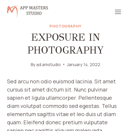
Skip
to
content
PHOTOGRAPHY
EXPOSURE IN
PHOTOGRAPHY
By
ad.amstudio
January 14, 2022
Sed arcu non odio euismod lacinia. Sit amet
cursus sit amet dictum sit. Nunc pulvinar
sapien et ligula ullamcorper. Pellentesque
diam volutpat commodo sed egestas. Tellus
elementum sagittis vitae et leo duis ut diam
quam. Eleifend donec pretium vulputate
sapien nec sagittis aliquam malesuada