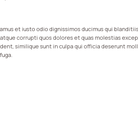
samus et iusto odio dignissimos ducimus qui blanditi
atque corrupti quos dolores et quas molestias excep
ent, similique sunt in culpa qui officia deserunt molli
fuga.