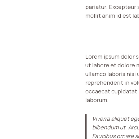
pariatur. Excepteur 
mollit anim id est l
Lorem ipsum dolor s
ut labore et dolore 
ullamco laboris nisi
reprehenderit in vol
occaecat cupidatat n
laborum.
Viverra aliquet eg
bibendum ut. Arcu
Faucibus ornare su