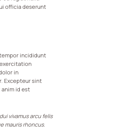
ui officia deserunt
 tempor incididunt
 exercitation
dolor in
r. Excepteur sint
 anim id est
dui vivamus arcu felis
ue mauris rhoncus.