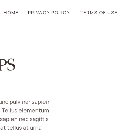
HOME
PRIVACY POLICY
TERMS OF USE
PS
unc pulvinar sapien
. Tellus elementum
sapien nec sagittis
at tellus at urna