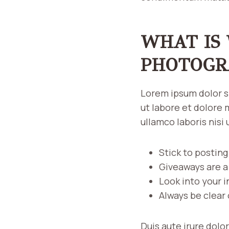
WHAT IS
PHOTOGR
Lorem ipsum dolor s
ut labore et dolore 
ullamco laboris nis
Stick to postin
Giveaways are a
Look into your 
Always be clear
Duis aute irure dolor