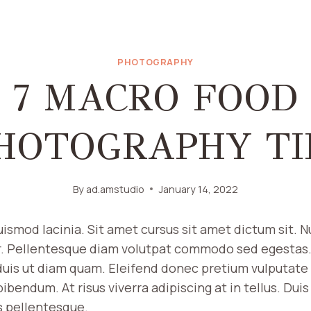
PHOTOGRAPHY
7 MACRO FOOD
HOTOGRAPHY TI
By
ad.amstudio
January 14, 2022
ismod lacinia. Sit amet cursus sit amet dictum sit. N
er. Pellentesque diam volutpat commodo sed egestas
o duis ut diam quam. Eleifend donec pretium vulputate 
endum. At risus viverra adipiscing at in tellus. Duis 
 pellentesque.