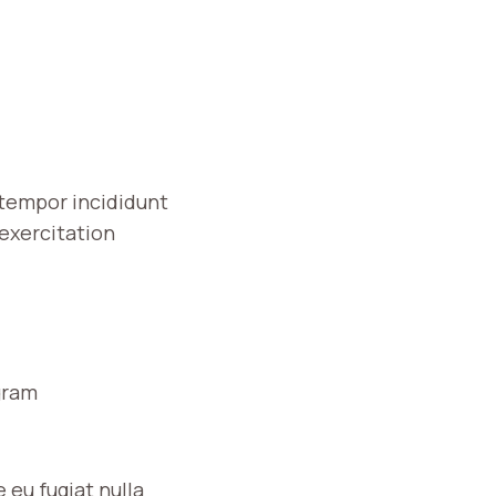
 tempor incididunt
 exercitation
gram
 eu fugiat nulla