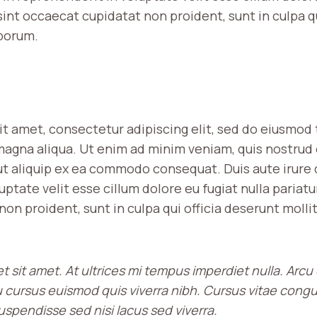
sint occaecat cupidatat non proident, sunt in culpa q
aborum.
it amet, consectetur adipiscing elit, sed do eiusmod
magna aliqua. Ut enim ad minim veniam, quis nostrud
 ut aliquip ex ea commodo consequat. Duis aute irure 
uptate velit esse cillum dolore eu fugiat nulla pariatu
on proident, sunt in culpa qui officia deserunt mollit
et sit amet. At ultrices mi tempus imperdiet nulla. Arcu 
 cursus euismod quis viverra nibh. Cursus vitae cong
spendisse sed nisi lacus sed viverra.