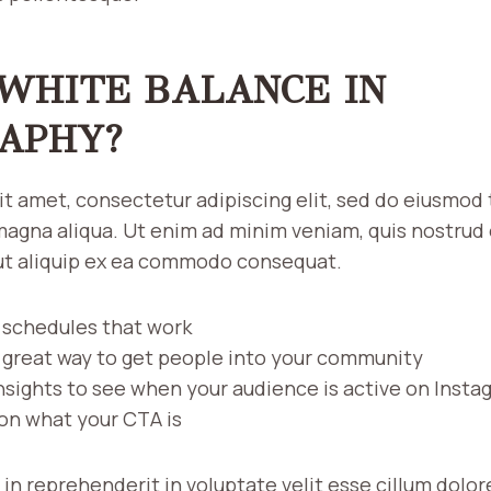
 WHITE BALANCE IN
APHY?
it amet, consectetur adipiscing elit, sed do eiusmod
magna aliqua. Ut enim ad minim veniam, quis nostrud
i ut aliquip ex ea commodo consequat.
g schedules that work
 great way to get people into your community
insights to see when your audience is active on Insta
 on what your CTA is
 in reprehenderit in voluptate velit esse cillum dolore